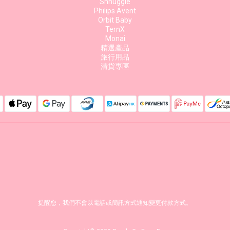
Shnuggle
Philips Avent
Orbit Baby
TernX
Monai
精選產品
旅行用品
清貨專區
提醒您，我們不會以電話或簡訊方式通知變更付款方式。