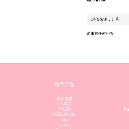
尚未有任何評價
熱門話題
最新優惠
UPANG
POLED
九龍
POLED PIXEL
eufy
anex