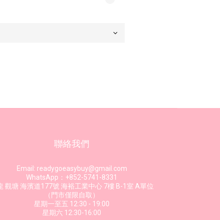
聯絡我們
Email: readygoeasybuy@gmail.com
WhatsApp：+852-5741-8331
 觀塘 海濱道177號 海裕工業中心 7樓 B-1室 A單位
（門市僅限自取）
星期一至五 12:30 - 19:00
星期六 12:30-16:00