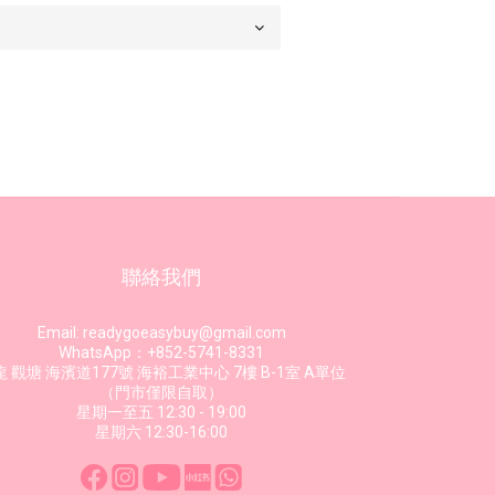
聯絡我們
Email: readygoeasybuy@gmail.com
WhatsApp：+852-5741-8331
 觀塘 海濱道177號 海裕工業中心 7樓 B-1室 A單位
（門市僅限自取）
星期一至五 12:30 - 19:00
星期六 12:30-16:00