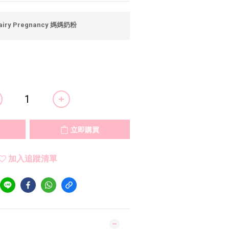
airy Pregnancy 媽媽奶粉
立即購買
加入追蹤清單