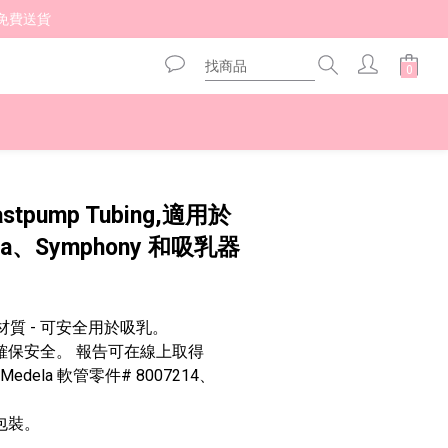
免費送貨 
立即購買
astpump Tubing,適用於
tina、Symphony 和吸乳器
的材質 - 可安全用於吸乳。
確保安全。 報告可在線上取得
Medela 軟管零件# 8007214、
包裝。