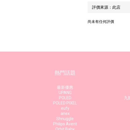
尚未有任何評價
熱門話題
最新優惠
UPANG
POLED
九龍
POLED PIXEL
eufy
anex
Shnuggle
Philips Avent
Orbit Baby