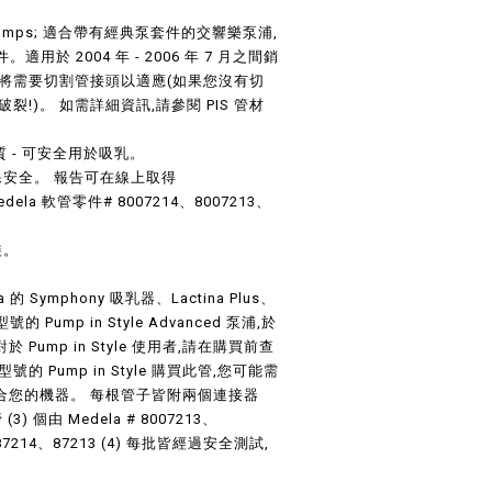
a Pumps; 適合帶有經典泵套件的交響樂泵浦,
適用於 2004 年 - 2006 年 7 月之間銷
號將需要切割管接頭以適應(如果您沒有切
裂!)。 如需詳細資訊,請參閱 PIS 管材
質 - 可安全用於吸乳。
保安全。 報告可在線上取得
dela 軟管零件# 8007214、8007213、
裝。
的 Symphony 吸乳器、Lactina Plus、
型號的 Pump in Style Advanced 泵浦,於
對於 Pump in Style 使用者,請在購買前查
的 Pump in Style 購買此管,您可能需
合您的機器。 每根管子皆附兩個連接器
) 個由 Medela # 8007213、
、87214、87213 (4) 每批皆經過安全測試,