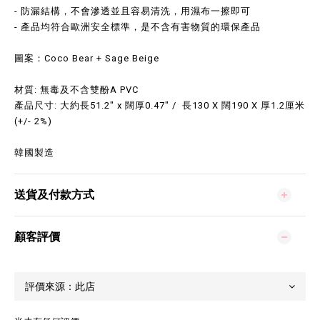
- 防漏結構，不會滲透並且容易清洗，用濕布一擦即可
- 產品均符合歐洲安全標準，是不含有害物質的環保產品
圖案：Coco Bear + Sage Beige
材質: 無毒及不含雙酚A PVC
產品尺寸: 大約長51.2" x 闊厚0.47" / 長130 X 闊190 X 厚1.2厘米
(+/- 2%)
韓國製造
送貨及付款方式
顧客評價