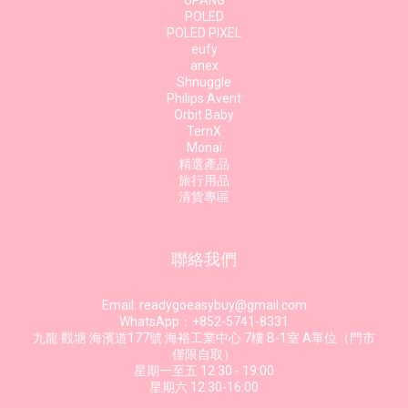
UPANG
POLED
POLED PIXEL
eufy
anex
Shnuggle
Philips Avent
Orbit Baby
TernX
Monai
精選產品
旅行用品
清貨專區
聯絡我們
Email: readygoeasybuy@gmail.com
WhatsApp：+852-5741-8331
九龍 觀塘 海濱道177號 海裕工業中心 7樓 B-1室 A單位（門市
僅限自取）
星期一至五 12:30 - 19:00
星期六 12:30-16:00