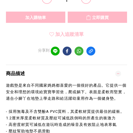
加入購物車
立即購買
加入追蹤清單
分享到
商品描述
遊戲墊是來自不同國家媽媽都喜愛的一個很好的產品。它提供一個
安全和理想的環境給寶寶學習坐，爬或躺下。表面是柔軟而堅實，
適合小腳丫在地墊上學走路和給活躍幼童用作為一個健身墊。
- 採用無毒及不含雙酚A PVC質料，其柔軟材質提供最佳的緩衝。
1.2厘米厚度柔軟材質及壓紋可減低跌倒時的所產生的衝激力
- 高密度材質可減低在遊玩時造成的噪音及有效阻止地表寒氣
- 壓紋幫助地墊不易滑動