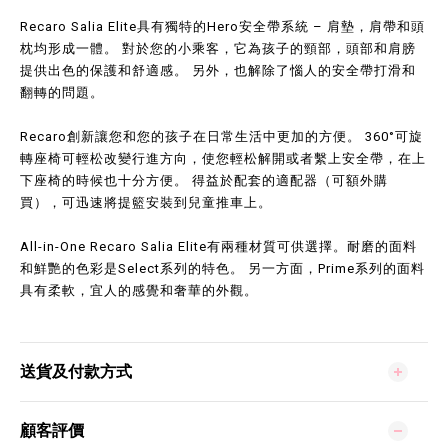
Recaro Salia Elite具有獨特的Hero安全帶系統 – 肩墊，肩帶和頭
枕均形成一體。 對於您的小乘客，它為孩子的頸部，頭部和肩膀
提供出色的保護和舒適感。 另外，也解除了惱人的安全帶打滑和
翻轉的問題。
Recaro創新讓您和您的孩子在日常生活中更加的方便。 360°可旋
轉座椅可輕松改變行進方向，使您輕松解開或者繫上安全帶，在上
下座椅的時候也十分方便。 得益於配套的適配器（可額外購
買），可迅速將提籃安裝到兒童推車上。
All-in-One Recaro Salia Elite有兩種材質可供選擇。耐磨的面料
和鮮艷的色彩是Select系列的特色。 另一方面，Prime系列的面料
具有柔軟，宜人的感覺和奢華的外觀。
送貨及付款方式
顧客評價