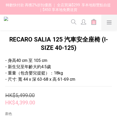
轉數快付款 再獲2%折扣優惠 ｜ 全店買滿$299  享本地順豐點自提 
｜$450 享本地免費送貨 
RECARO SALIA 125 汽車安全座椅 (I-
SIZE 40-125)
- 身高40 cm 至 105 cm
- 新生兒至年齡大約4.5歲
- 重量（包含嬰兒提籃）：18kg
- 尺寸: 寬 44 x 深 63-68 x 高 61-69 cm
HK$5,499.00
HK$4,399.00
顏色