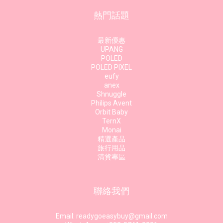
熱門話題
最新優惠
UPANG
POLED
POLED PIXEL
eufy
anex
Shnuggle
Philips Avent
Orbit Baby
TernX
Monai
精選產品
旅行用品
清貨專區
聯絡我們
Email: readygoeasybuy@gmail.com