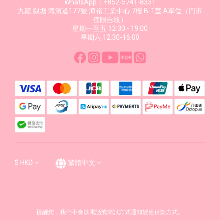
WhatsApp：+852-5741-8331
九龍 觀塘 海濱道177號 海裕工業中心 7樓 B-1室 A單位（門市
僅限自取）
星期一至五 12:30 - 19:00
星期六 12:30-16:00
$
HKD
繁體中文
提醒您，我們不會以電話或簡訊方式通知變更付款方式。