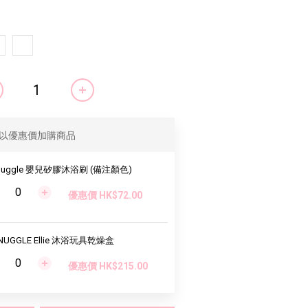
以優惠價加購商品
nuggle 嬰兒矽膠沐浴刷 (備注顏色)
優惠價 HK$72.00
NUGGLE Ellie 沐浴玩具乾燥盒
優惠價 HK$215.00