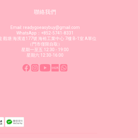
聯絡我們
Email: readygoeasybuy@gmail.com
WhatsApp：+852-5741-8331
 觀塘 海濱道177號 海裕工業中心 7樓 B-1室 A單位
（門市僅限自取）
星期一至五 12:30 - 19:00
星期六 12:30-16:00