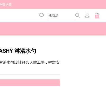
免費送貨 
立即購買
WASHY 淋浴水勺
SHY 淋浴水勺設計符合人體工學，輕鬆安