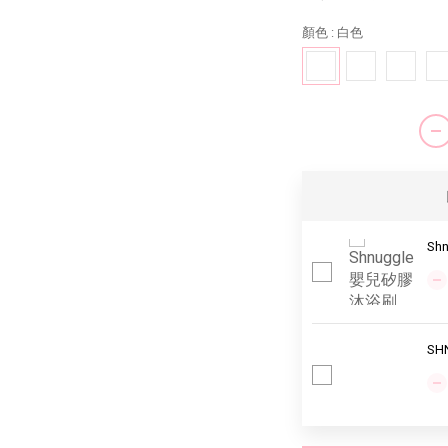
顏色
: 白色
Sh
SH