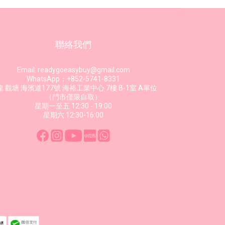
聯絡我們
Email: readygoeasybuy@gmail.com
WhatsApp：+852-5741-8331
 觀塘 海濱道177號 海裕工業中心 7樓 B-1室 A單位
（門市僅限自取）
星期一至五 12:30 - 19:00
星期六 12:30-16:00