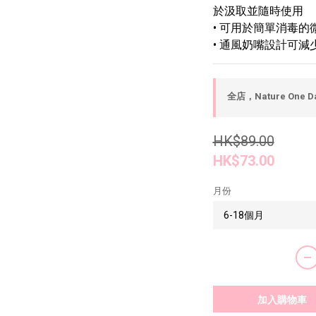
於汲取並隨時使用
• 可用於簡單消毒的
• 通風奶嘴設計可
全店，Nature One D
HK$89.00
HK$73.00
月份
加入購物車