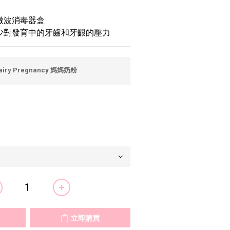
微波消毒器盒
減少對發育中的牙齒和牙齦的壓力
airy Pregnancy 媽媽奶粉
立即購買