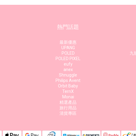
熱門話題
最新優惠
UPANG
POLED
九龍
POLED PIXEL
eufy
anex
Shnuggle
Philips Avent
Orbit Baby
TernX
Monai
精選產品
旅行用品
清貨專區