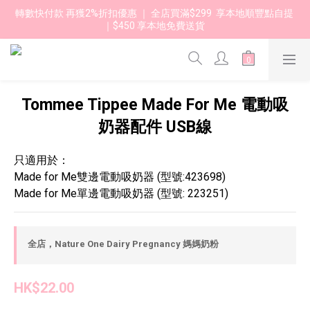
轉數快付款 再獲2%折扣優惠 ｜ 全店買滿$299  享本地順豐點自提 
｜$450 享本地免費送貨 
Tommee Tippee Made For Me 電動吸
奶器配件 USB線
只適用於：
Made for Me雙邊電動吸奶器 (型號:423698)
Made for Me單邊電動吸奶器 (型號: 223251)
全店，Nature One Dairy Pregnancy 媽媽奶粉
HK$22.00