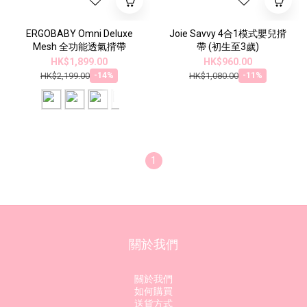
ERGOBABY Omni Deluxe
Joie Savvy 4合1模式嬰兒揹
Mesh 全功能透氣揹帶
帶 (初生至3歲)
HK$1,899.00
HK$960.00
HK$2,199.00
HK$1,080.00
-14%
-11%
1
關於我們
關於我們
如何購買
送貨方式