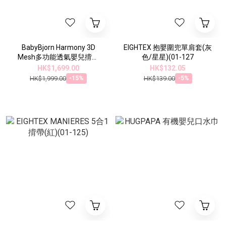
BabyBjorn Harmony 3D
EIGHTEX 抱嬰圍兜單肩套(灰
Mesh多功能透氣嬰兒揹帶
色/星星)(01-127
(0-3歲)
HK$1,699.00
HK$132.05
HK$1,999.00
HK$139.00
-15%
-5%