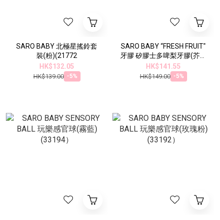
SARO BABY 北極星搖鈴套
SARO BABY “FRESH FRUIT"
裝(粉)(21772
牙膠 矽膠士多啤梨牙膠(芥末
黃)(21043）
HK$132.05
HK$141.55
HK$139.00
HK$149.00
-5%
-5%