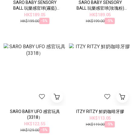
SARO BABY SENSORY
SARO BABY SENSORY
BALL 玩樂感官球(霧藍)
BALL 玩樂感官球(玫瑰粉)
(33194）
(33192）
HK$189.05
HK$189.05
HK$199.00
HK$199.00
-5%
-5%
SARO BABY UFO 感官玩具
ITZY RITZY 鮮奶咖啡牙膠
(3318）
HK$113.05
HK$122.55
HK$119.00
-5%
HK$129.00
-5%