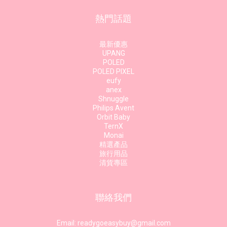
熱門話題
最新優惠
UPANG
POLED
POLED PIXEL
eufy
anex
Shnuggle
Philips Avent
Orbit Baby
TernX
Monai
精選產品
旅行用品
清貨專區
聯絡我們
Email: readygoeasybuy@gmail.com