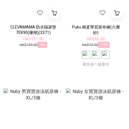
CLEVAMAMA 防水隔尿墊
Puku 棉柔學習尿布褲(六層
70X90(珊瑚)(3371)
紗)
HK$151.05
HK$65.00
HK$159.00
HK$73.00
-5%
-11%
看其他 1 個選項