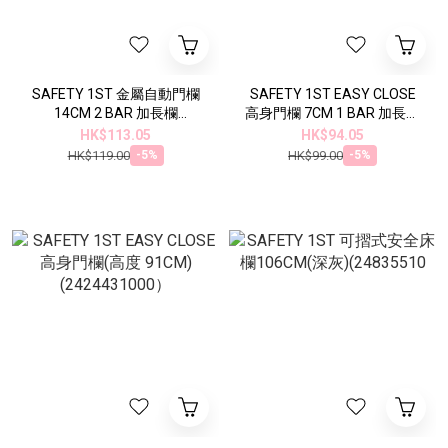
SAFETY 1ST 金屬自動門欄
SAFETY 1ST EASY CLOSE
14CM 2 BAR 加長欄
高身門欄 7CM 1 BAR 加長欄
(24294310
(24254310）
HK$113.05
HK$94.05
HK$119.00
HK$99.00
-5%
-5%