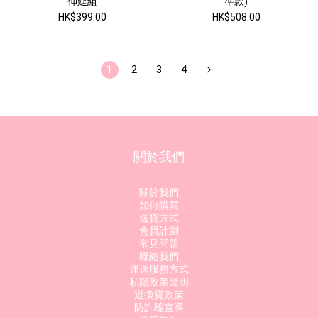
伸延組
準款)
HK$399.00
HK$508.00
1
2
3
4
關於我們
關於我們
如何購買
送貨方式
會員計劃
常見問題
聯絡我們
運送服務方式
私隱政策聲明
退換貨政策
防詐騙宣導