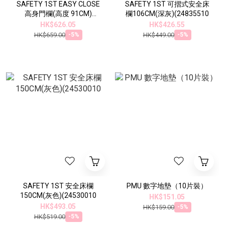
SAFETY 1ST EASY CLOSE
SAFETY 1ST 可摺式安全床
高身門欄(高度 91CM)
欄106CM(深灰)(24835510
(2424431000）
HK$626.05
HK$426.55
HK$659.00
HK$449.00
-5%
-5%
SAFETY 1ST 安全床欄
PMU 數字地墊（10片裝）
150CM(灰色)(24530010
HK$151.05
HK$493.05
HK$159.00
-5%
HK$519.00
-5%