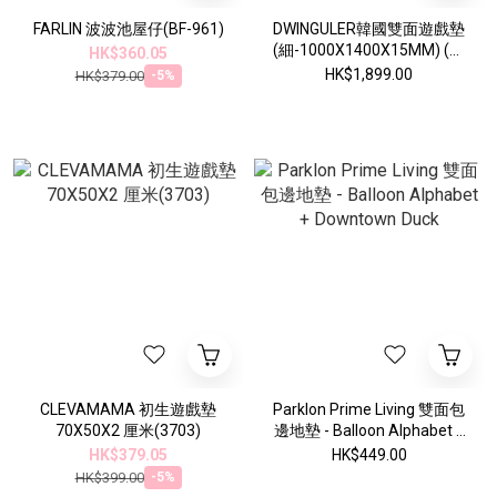
FARLIN 波波池屋仔(BF-961)
DWINGULER韓國雙面遊戲墊
(細-1000X1400X15MM) (波
HK$360.05
點) (DW-S-15-005)
HK$1,899.00
HK$379.00
-5%
CLEVAMAMA 初生遊戲墊
Parklon Prime Living 雙面包
70X50X2 厘米(3703)
邊地墊 - Balloon Alphabet +
Downtown Duck
HK$379.05
HK$449.00
HK$399.00
-5%