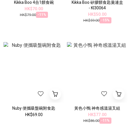
Kikka Boo 4合1餵食碗
Kikka Boo 矽膠餵食匙羹連盒
- KI30064
HK$70.00
HK$50.00
HK$79.00
-11%
HK$59.00
-15%
Nuby 便攜吸盤碗附食匙
黃色小鴨 神奇感溫湯叉組
HK$69.00
HK$77.00
HK$86.00
-11%