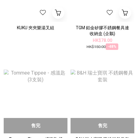
KUKU 夾夾樂湯叉組
TGM 鉑金矽膠不銹鋼餐具連
收納盒 (企鵝)
HK$78.00
HK$150.00
-48%
售完
售完