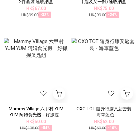
2件套裝 連收納盒
( 匙及叉一對) 連收納盒
HK$67.00
HK$75.00
HK$99.00
HK$99.00
-32%
-24%
Mammy Village 六甲村 YUM
OXO TOT 隨身行膠叉匙套裝
YUM 阿姆食光機．好抓握叉
- 海軍藍色
匙組
HK$50.00
HK$62.00
HK$108.00
HK$69.00
-54%
-10%