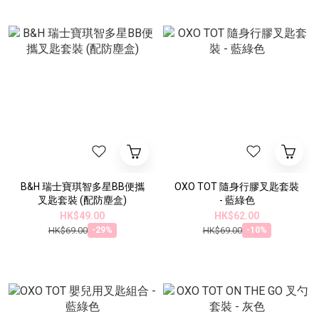
B&H 瑞士寶琪智多星BB便攜
OXO TOT 隨身行膠叉匙套裝
叉匙套裝 (配防塵盒)
- 藍綠色
HK$49.00
HK$62.00
HK$69.00
HK$69.00
-29%
-10%