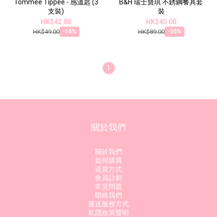
Tommee Tippee - 感溫匙 (3
B&H 瑞士寶琪 不銹鋼餐具套
支裝)
裝
HK$42.00
HK$40.00
HK$49.00
HK$89.00
-14%
-55%
1
關於我們
關於我們
如何購買
送貨方式
會員計劃
常見問題
聯絡我們
運送服務方式
私隱政策聲明