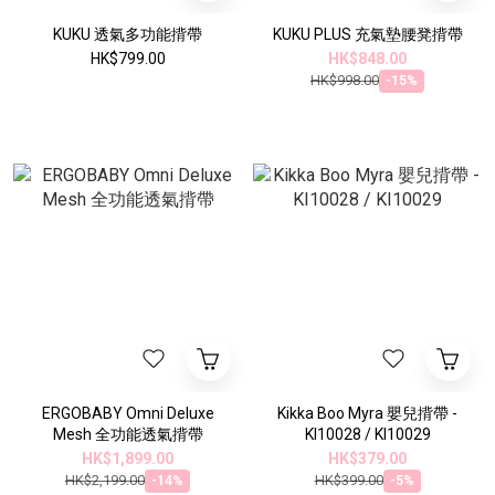
KUKU 透氣多功能揹帶
KUKU PLUS 充氣墊腰凳揹帶
HK$799.00
HK$848.00
HK$998.00
-15%
ERGOBABY Omni Deluxe
Kikka Boo Myra 嬰兒揹帶 -
Mesh 全功能透氣揹帶
KI10028 / KI10029
HK$1,899.00
HK$379.00
HK$2,199.00
HK$399.00
-14%
-5%