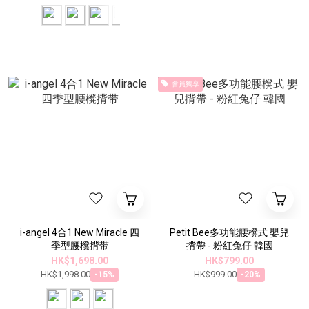
會員獨享
i-angel 4合1 New Miracle 四
Petit Bee多功能腰櫈式 嬰兒
季型腰櫈揹带
揹帶 - 粉紅兔仔 韓國
HK$1,698.00
HK$799.00
HK$1,998.00
HK$999.00
-15%
-20%