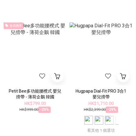
會員獨享
Petit Bee多功能腰櫈式 嬰兒
Hugpapa Dial-Fit PRO 3合1
揹帶 - 薄荷企鵝 韓國
嬰兒揹帶
HK$799.00
HK$1,710.00
HK$999.00
HK$2,399.00
-20%
-29%
看其他 1 個選項