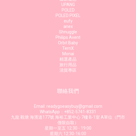
UPANG
POLED
POLED PIXEL
eufy
anex
Shnuggle
Philips Avent
Orbit Baby
TernX
Monai
精選產品
旅行用品
清貨專區
聯絡我們
Email: readygoeasybuy@gmail.com
WhatsApp：+852-5741-8331
九龍 觀塘 海濱道177號 海裕工業中心 7樓 B-1室 A單位（門市
僅限自取）
星期一至五 12:30 - 19:00
星期六 12:30-16:00