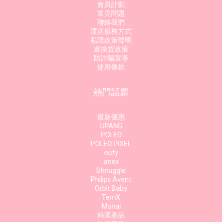
會員計劃
常見問題
聯絡我們
運送服務方式
私隱政策聲明
退換貨政策
防詐騙宣導
使用條款
熱門話題
最新優惠
UPANG
POLED
POLED PIXEL
eufy
anex
Shnuggle
Philips Avent
Orbit Baby
TernX
Monai
精選產品