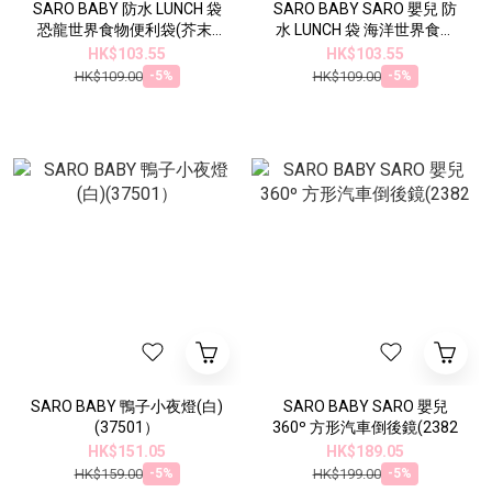
SARO BABY 防水 LUNCH 袋
SARO BABY SARO 嬰兒 防
恐龍世界食物便利袋(芥末)
水 LUNCH 袋 海洋世界食物
14.5 X 21.5 厘米(75062）
便利袋(藍色) 14.5 X 21.5 厘
HK$103.55
HK$103.55
米(75061）
HK$109.00
HK$109.00
-5%
-5%
SARO BABY 鴨子小夜燈(白)
SARO BABY SARO 嬰兒
(37501）
360º 方形汽車倒後鏡(2382
HK$151.05
HK$189.05
HK$159.00
HK$199.00
-5%
-5%