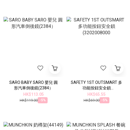
SARO BABY SARO 嬰兒 圓
SAFETY 1ST OUTSMART 多
形汽車倒後鏡(2384）
功能按鈕安全鎖
(3202008000
HK$113.05
HK$65.55
HK$119.00
HK$69.00
-5%
-5%