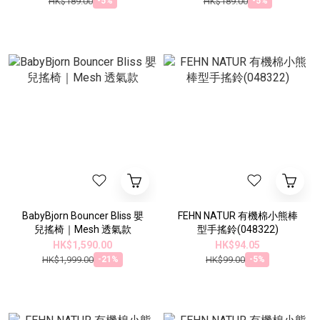
HK$189.00
HK$189.00
-5%
-5%
BabyBjorn Bouncer Bliss 嬰
FEHN NATUR 有機棉小熊棒
兒搖椅｜Mesh 透氣款
型手搖鈴(048322)
HK$1,590.00
HK$94.05
HK$1,999.00
HK$99.00
-21%
-5%