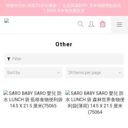
轉數快付款 再獲2%折扣優惠 ｜ 全店買滿$299  享本地順豐點自提 
｜$450 享本地免費送貨 
Other
Filter
Sort by
24 Items per page