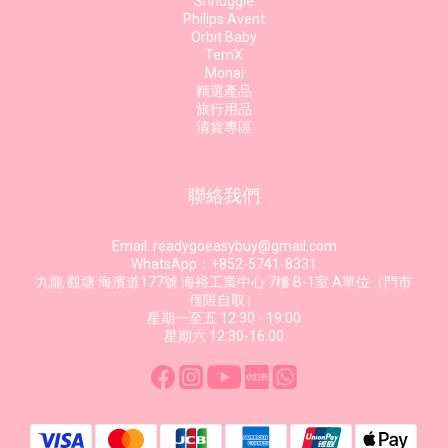
Shnuggle
Philips Avent
Orbit Baby
TernX
Monai
精選產品
旅行用品
清貨專區
聯絡我們
Email: readygoeasybuy@gmail.com
WhatsApp：+852-5741-8331
九龍 觀塘 海濱道177號 海裕工業中心 7樓 B-1室 A單位（門市
僅限自取）
星期一至五 12:30 - 19:00
星期六 12:30-16:00