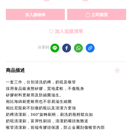
加入購物車
立即購買
加入追蹤清單
分享到
商品描述
一套三件，分別清洗奶樽，奶咀及喉管
採用食品級液態矽膠，質地柔軟，不傷瓶身
矽膠材料更耐用及防細菌滋生。
相比海綿刷更耐用也不容易滋生細菌
相比尼龍刷不刮傷奶瓶以及清潔力更強
奶樽清潔刷，360°旋轉刷柄，刷洗奶瓶輕鬆自如
奶咀清潔刷，富彈性刷頭，清潔奶嘴頭無難道
喉管清潔刷，前端有膠頭保護，防止金屬刮傷喉管內部