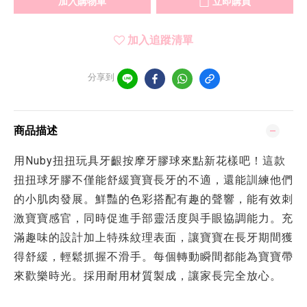
加入購物車
立即購買
加入追蹤清單
分享到
商品描述
用Nuby扭扭玩具牙齦按摩牙膠球來點新花樣吧！這款
扭扭球牙膠不僅能舒緩寶寶長牙的不適，還能訓練他們
的小肌肉發展。鮮豔的色彩搭配有趣的聲響，能有效刺
激寶寶感官，同時促進手部靈活度與手眼協調能力。充
滿趣味的設計加上特殊紋理表面，讓寶寶在長牙期間獲
得舒緩，輕鬆抓握不滑手。每個轉動瞬間都能為寶寶帶
來歡樂時光。採用耐用材質製成，讓家長完全放心。