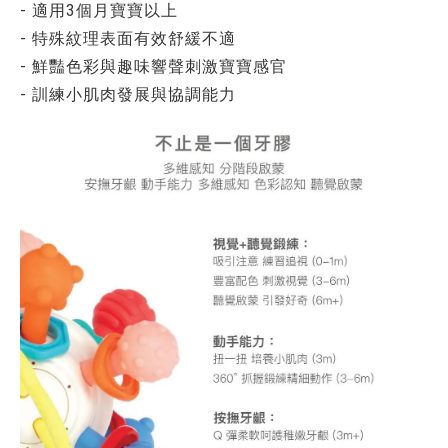
- 適用3個月寶寶以上
- 特殊紋理表面有效舒緩不適
- 鮮豔色彩與趣味響聲刺激寶寶感官
- 訓練小肌肉發展與協調能力