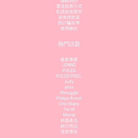
聯絡我們
運送服務方式
私隱政策聲明
退換貨政策
防詐騙宣導
使用條款
熱門話題
最新優惠
UPANG
POLED
POLED PIXEL
eufy
anex
Shnuggle
Philips Avent
Orbit Baby
TernX
Monai
精選產品
旅行用品
清貨專區