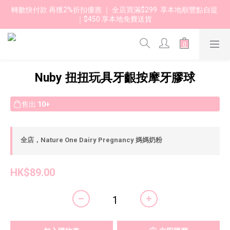
轉數快付款 再獲2%折扣優惠 ｜ 全店買滿$299  享本地順豐點自提 
｜$450 享本地免費送貨 
Nuby 扭扭玩具牙齦按摩牙膠球
售出
10+
全店，Nature One Dairy Pregnancy 媽媽奶粉
HK$89.00