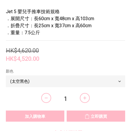
Jet 5 嬰兒手推車技術規格
．展開尺寸：長60cm x 寬48cm x 高103cm
．折疊尺寸：長25cm x 寬37cm x 高60cm
．重量：7.5公斤
HK$4,620.00
HK$4,520.00
顏色
加入購物車
立即購買