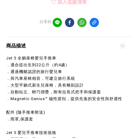
加入追蹤清單
分享到
商品描述
Jet 5 全躺座椅嬰兒手推車
．適合從出生到22公斤（約4歲）
．通過機艙認證的旅行嬰兒車
．與汽車座椅相容，可建立旅行系統
．大型平躺式新生兒座椅，具有雕刻設計
．自動站立、輕巧摺疊，附有拉長式把手和保護蓋
．Magnetic Genius™ 磁性搭扣，提供先進的安全性與舒適性
配件 (隨手推車附送)
．雨罩,保護套
Jet 5 嬰兒手推車技術規格