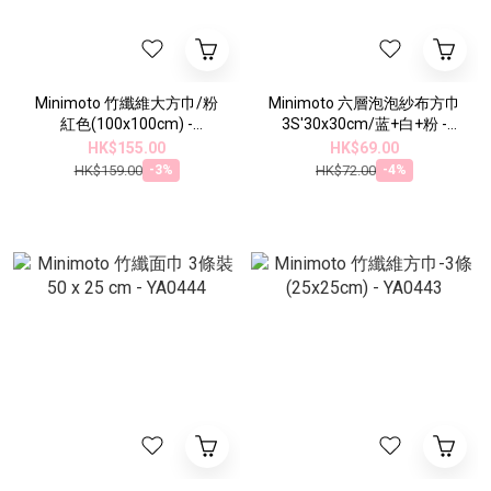
Minimoto 竹纖維大方巾/粉
Minimoto 六層泡泡紗布方巾
紅色(100x100cm) -
3S'30x30cm/蓝+白+粉 -
YA0454P
YA051623
HK$155.00
HK$69.00
HK$159.00
HK$72.00
-3%
-4%