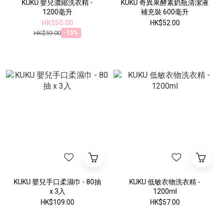
KUKU 嬰兒濃縮洗衣精 -
KUKU 奇異果酵素奶瓶清潔液
1200毫升
補充裝 600毫升
HK$50.00
HK$52.00
HK$59.00
-15%
KUKU 嬰兒手口柔濕巾 - 80抽
KUKU 低敏衣物洗衣精 -
x 3入
1200ml
HK$109.00
HK$57.00