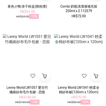
黃色小鴨 痱子粉盒(附粉撲)
Combi 奶瓶清潔液補充裝
250ml x 2 112579
HK$61.00
HK$72.00
HK$69.00
-12%
Lenny World LW1051 嬰兒竹
Lenny World LW1041 輕柔全
纖維紗布毛巾包被 - 恐龍
棉紗布被(120cm x 120cm)
HK$149.00
HK$75.00
HK$169.00
HK$89.00
-12%
-16%