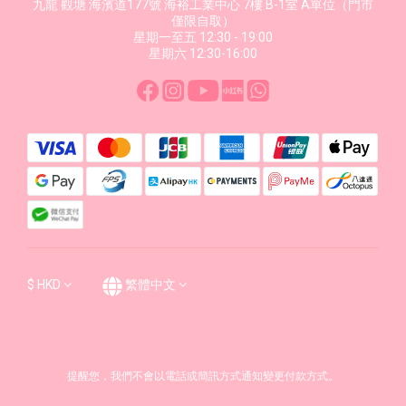
九龍 觀塘 海濱道177號 海裕工業中心 7樓 B-1室 A單位（門市
僅限自取）
星期一至五 12:30 - 19:00
星期六 12:30-16:00
$
HKD
繁體中文
提醒您，我們不會以電話或簡訊方式通知變更付款方式。