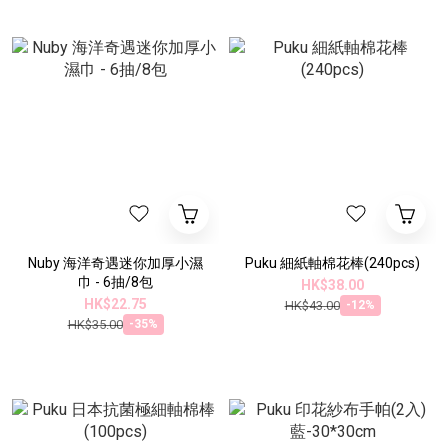
Nuby 海洋奇遇迷你加厚小濕
Puku 細紙軸棉花棒(240pcs)
巾 - 6抽/8包
HK$38.00
HK$22.75
HK$43.00
-12%
HK$35.00
-35%