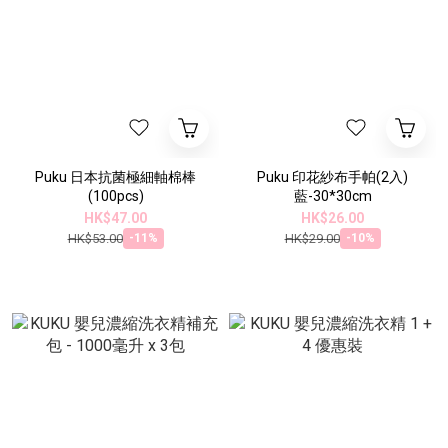
Puku 日本抗菌極細軸棉棒
Puku 印花紗布手帕(2入)
(100pcs)
藍-30*30cm
HK$47.00
HK$26.00
HK$53.00
HK$29.00
-11%
-10%