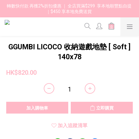
轉數快付款 再獲2%折扣優惠 ｜ 全店買滿$299  享本地順豐點自提 
｜$450 享本地免費送貨 
GGUMBI LICOCO 收納遊戲地墊 [ Soft ]
140x78
HK$820.00
加入購物車
立即購買
加入追蹤清單