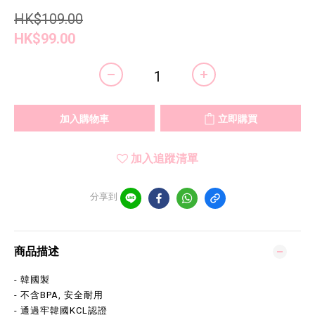
HK$109.00
HK$99.00
加入購物車
立即購買
加入追蹤清單
分享到
商品描述
- 韓國製
- 不含BPA, 安全耐用
- 通過牢韓國KCL認證