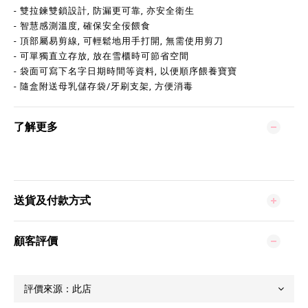
- 雙拉鍊雙鎖設計, 防漏更可靠, 亦安全衛生
- 智慧感測溫度, 確保安全佞餵食
- 頂部屬易剪線, 可輕鬆地用手打開, 無需使用剪刀
- 可單獨直立存放, 放在雪櫃時可節省空間
- 袋面可寫下名字日期時間等資料, 以便順序餵養寶寶
- 隨盒附送母乳儲存袋/牙刷支架, 方便消毒
了解更多
送貨及付款方式
顧客評價