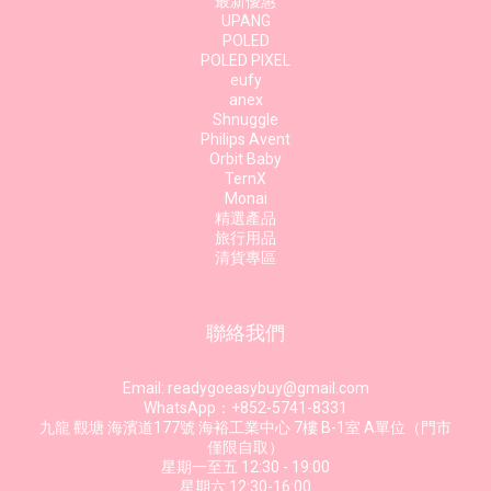
最新優惠
UPANG
POLED
POLED PIXEL
eufy
anex
Shnuggle
Philips Avent
Orbit Baby
TernX
Monai
精選產品
旅行用品
清貨專區
聯絡我們
Email: readygoeasybuy@gmail.com
WhatsApp：+852-5741-8331
九龍 觀塘 海濱道177號 海裕工業中心 7樓 B-1室 A單位（門市
僅限自取）
星期一至五 12:30 - 19:00
星期六 12:30-16:00