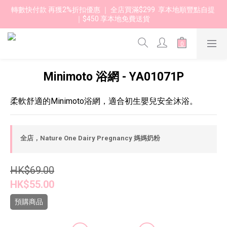
轉數快付款 再獲2%折扣優惠 ｜ 全店買滿$299  享本地順豐點自提 
｜$450 享本地免費送貨 
Minimoto 浴網 - YA01071P
柔軟舒適的Minimoto浴網，適合初生嬰兒安全沐浴。
全店，Nature One Dairy Pregnancy 媽媽奶粉
HK$69.00
HK$55.00
預購商品