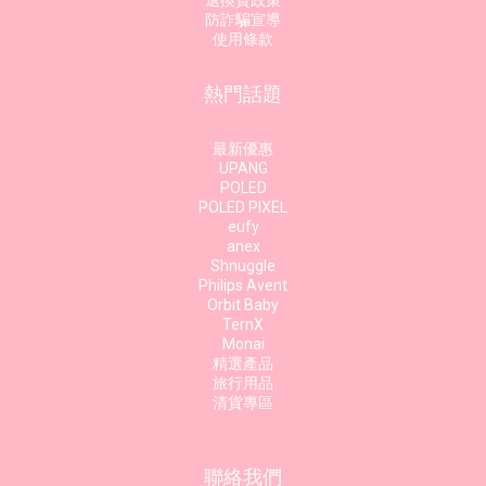
退換貨政策
防詐騙宣導
使用條款
熱門話題
最新優惠
UPANG
POLED
POLED PIXEL
eufy
anex
Shnuggle
Philips Avent
Orbit Baby
TernX
Monai
精選產品
旅行用品
清貨專區
聯絡我們