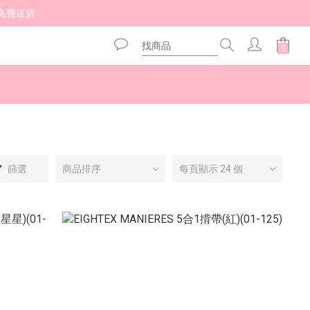
免費送貨 
篩選
商品排序
每頁顯示 24 個