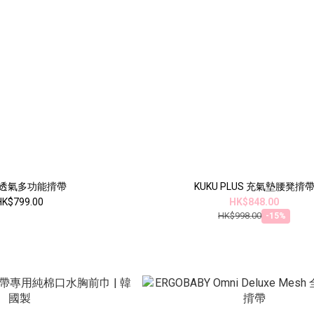
U 透氣多功能揹帶
KUKU PLUS 充氣墊腰凳揹
HK$799.00
HK$848.00
HK$998.00
-15%