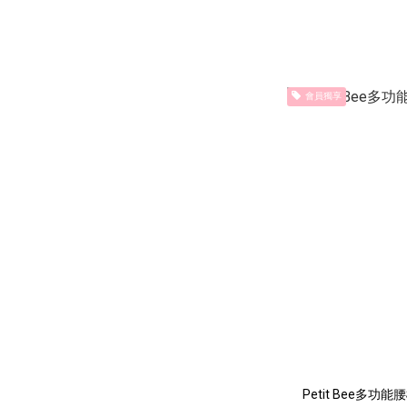
會員獨享
Petit Bee多功