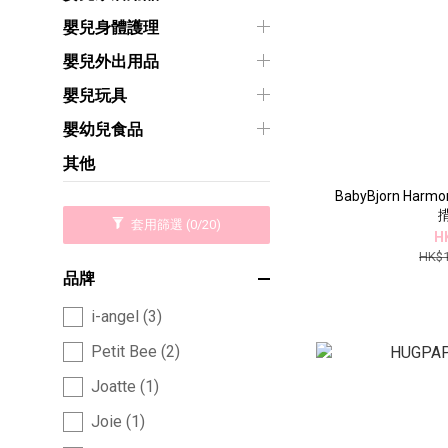
嬰兒身體護理
嬰兒外出用品
嬰兒玩具
嬰幼兒食品
其他
BabyBjorn Ha
揹
套用篩選
(0/20)
H
HK$1
品牌
i-angel (3)
Petit Bee (2)
Joatte (1)
Joie (1)