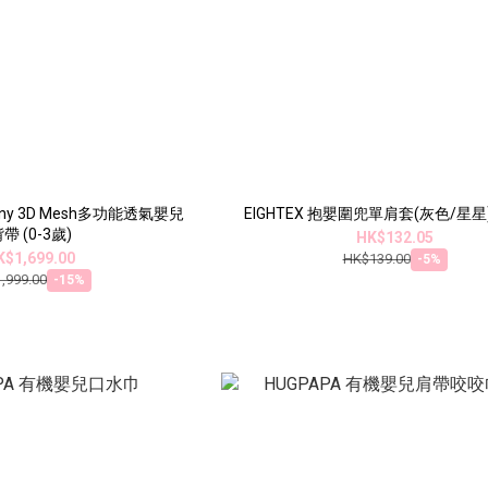
rmony 3D Mesh多功能透氣嬰兒
EIGHTEX 抱嬰圍兜單肩套(灰色/星星)(
帶 (0-3歲)
HK$132.05
K$1,699.00
HK$139.00
-5%
,999.00
-15%