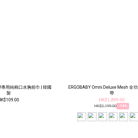
揹帶專用純棉口水胸前巾 | 韓國
ERGOBABY Omni Deluxe Mesh
製
帶
HK$109.00
HK$1,899.00
HK$2,199.00
-14%