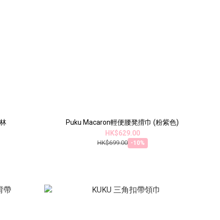
森林
Puku Macaron輕便腰凳揹巾 (粉紫色)
HK$629.00
HK$699.00
-10%