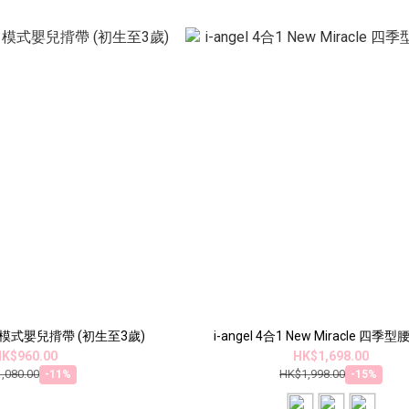
4合1模式嬰兒揹帶 (初生至3歲)
i-angel 4合1 New Miracle 四
K$960.00
HK$1,698.00
,080.00
HK$1,998.00
-11%
-15%