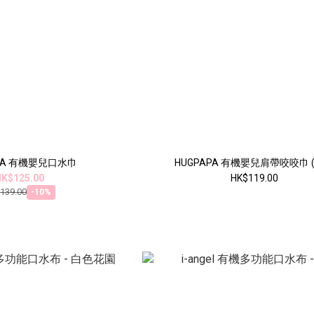
APA 有機嬰兒口水巾
HUGPAPA 有機嬰兒肩帶咬咬巾 (
K$125.00
HK$119.00
139.00
-10%