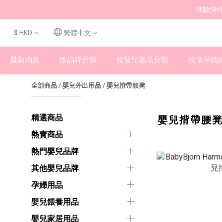
轉數快付
$
HKD
繁體中文
最新消息
按品牌分類
按嬰兒產品分類
按懷孕媽
全部商品
/
嬰兒外出用品
/
嬰兒揹帶腰凳
精選商品
嬰兒揹帶腰
熱賣商品
熱門嬰兒品牌
其他嬰兒品牌
孕婦用品
嬰兒餵養用品
嬰兒家居用品