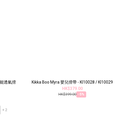
 全功能透氣揹
Kikka Boo Myra 嬰兒揹帶 - KI10028 / KI10029
HK$379.00
HK$399.00
-5%
+ 2