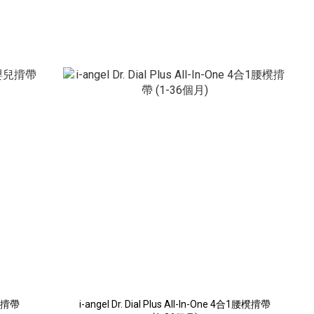
嬰兒揹帶
i-angel Dr. Dial Plus All-In-One 4合1腰櫈揹帶