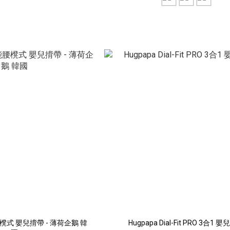
能腰櫈式 嬰兒揹帶 - 薄荷企鵝 韓
Hugpapa Dial-Fit PRO 3合1 