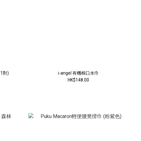
1對)
i-angel 有機棉口水巾
HK$148.00